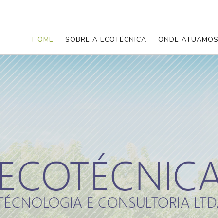
HOME
SOBRE A ECOTÉCNICA
ONDE ATUAMO