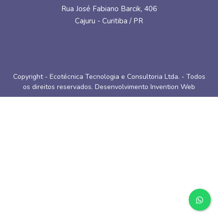
Rua José Fabiano Barcik, 406
Cajuru - Curitiba / PR
Copyright - Ecotécnica Tecnologia e Consultoria Ltda. - Todos
os direitos reservados. Desenvolvimento
Invention Web